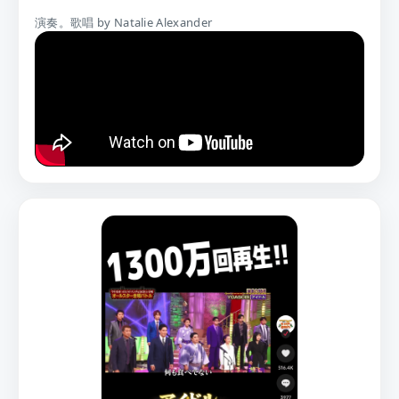
演奏。歌唱 by Natalie Alexander