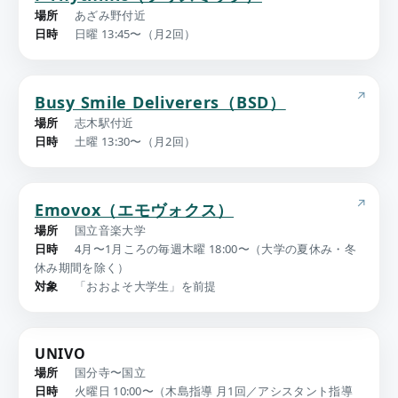
場所
あざみ野付近
日時
日曜 13:45〜（月2回）
Busy Smile Deliverers（BSD）
場所
志木駅付近
日時
土曜 13:30〜（月2回）
Emovox（エモヴォクス）
場所
国立音楽大学
日時
4月〜1月ころの毎週木曜 18:00〜（大学の夏休み・冬
休み期間を除く）
対象
「おおよそ大学生」を前提
UNIVO
場所
国分寺〜国立
日時
火曜日 10:00〜（木島指導 月1回／アシスタント指導