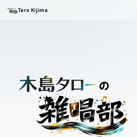
Taro Kijima