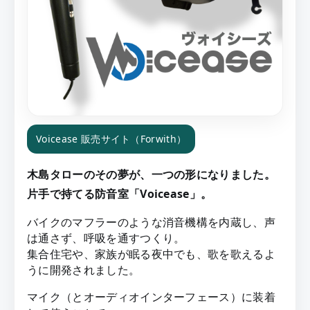
Voicease 販売サイト（Forwith）
木島タローのその夢が、一つの形になりました。
片手で持てる防音室「Voicease」。
バイクのマフラーのような消音機構を内蔵し、声
は通さず、呼吸を通すつくり。
集合住宅や、家族が眠る夜中でも、歌を歌えるよ
うに開発されました。
マイク（とオーディオインターフェース）に装着