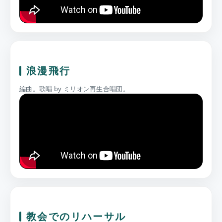
浪漫飛行
編曲。歌唱 by ミリオン再生合唱団。
教会でのリハーサル