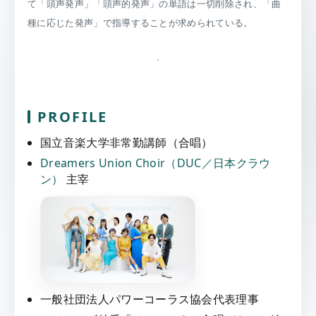
て「頭声発声」「頭声的発声」の単語は一切削除され、「曲
種に応じた発声」で指導することが求められている。
PROFILE
国立音楽大学非常勤講師（合唱）
Dreamers Union Choir（DUC／日本クラウ
ン）
主宰
一般社団法人パワーコーラス協会代表理事