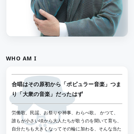
WHO AM I
合唱はその原初から「ポピュラー音楽」つま
り「大衆の音楽」だったはず
労働歌、民謡、お祭りや神事、わらべ歌。 かつて、
誰もが小さい頃から大人たちが歌うのを聞いて育ち、
自分たちも大きくなってその輪に加わる、そんな当た