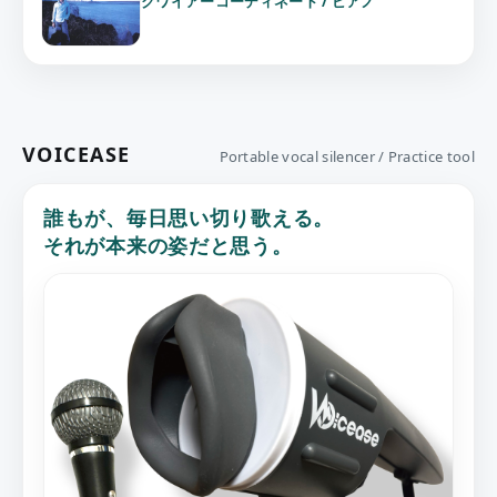
クワイアーコーディネート / ピアノ
VOICEASE
Portable vocal silencer / Practice tool
誰もが、毎日思い切り歌える。
それが本来の姿だと思う。