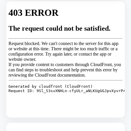
Read the latest on note
最新記事はnoteで更新しています