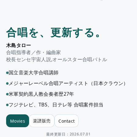
合唱を、更新する。
木島タロー
合唱指導者／作・編曲家
校長センセ宇宙人説,オールスター合唱バトル
国立音楽大学合唱講師
メジャーレーベル合唱アーティスト（日本クラウン）
米軍契約黒人教会奏者歴27年
フジテレビ、TBS、日テレ等 合唱案件担当
楽譜販売
Movies
Contact
最終更新日：
2026.07.01