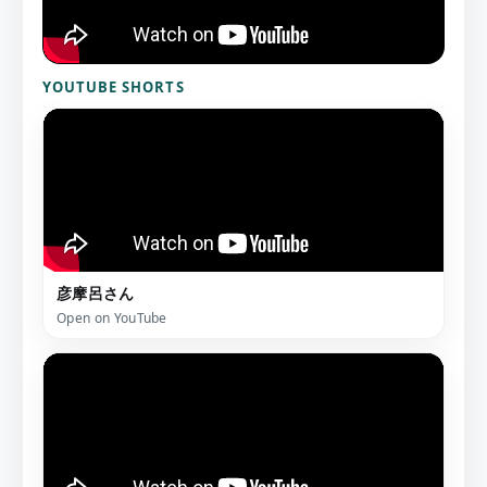
YOUTUBE SHORTS
彦摩呂さん
Open on YouTube