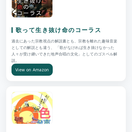
歌って生き抜け命のコーラス
過去にあった宗教視点の解説書とも、宗教を離れた趣味音楽
としての解説とも違う、 「歌がなければ生き抜けなかった
人々が受け継いできた地声合唱の文化」としてのゴスペル解
説。
View on Amazon