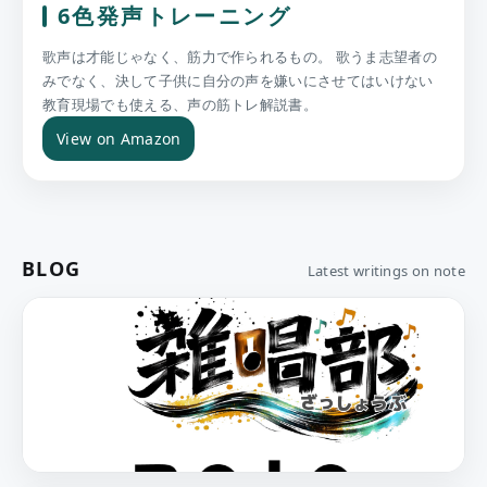
6色発声トレーニング
歌声は才能じゃなく、筋力で作られるもの。 歌うま志望者の
みでなく、決して子供に自分の声を嫌いにさせてはいけない
教育現場でも使える、声の筋トレ解説書。
View on Amazon
BLOG
Latest writings on note