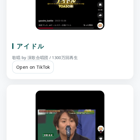
アイドル
歌唱 by 演歌合唱団 / 1300万回再生
Open on TikTok