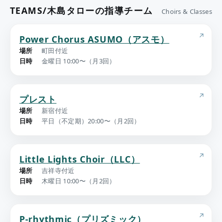
TEAMS/木島タローの指導チーム
Choirs & Classes
Power Chorus ASUMO（アスモ）
場所
町田付近
日時
金曜日 10:00〜（月3回）
プレスト
場所
新宿付近
日時
平日（不定期）20:00〜（月2回）
Little Lights Choir（LLC）
場所
吉祥寺付近
日時
木曜日 10:00〜（月2回）
P-rhythmic（プリズミック）