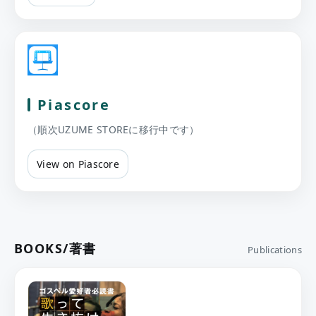
Piascore
（順次UZUME STOREに移行中です）
View on Piascore
BOOKS/著書
Publications