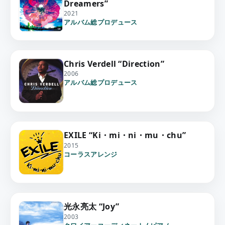
Dreamers”
2021
アルバム総プロデュース
Chris Verdell “Direction”
2006
アルバム総プロデュース
EXILE “Ki・mi・ni・mu・chu”
2015
コーラスアレンジ
光永亮太 “Joy”
2003