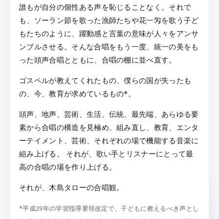
誰もが自分の個性ある声を恥じることなく。それで
も、ソーラン節を歌った漁師たちや花一匁を歌う子ど
もたちのように、躍動感と言葉の意味が人々をアンサ
ンブルさせる。そんな合唱をもう一度、統一の美をも
った頭声合唱とともに、合唱の棚に並べ直す。
ゴスペルが教えてくれたもの、僕らの国が失ったも
の、今、教育が求めているもの*。
頭声、地声、芸術、生活、伝統、最先端、あらゆる要
素から合唱の構造を見極め、組み直し、教育、エンタ
ーテイメント、芸術、それぞれの場で機能する音楽に
組み上げる。 それが、歌い手とリスナーにとって最
高の合唱の場を作り上げる。
それが、木島タローの合唱観。
*平成29年の学習指導要領改定で、子どもに教えるべき声とし